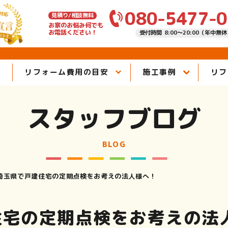
080-5477-
見積り/相談無料
お家のお悩み何でも
お電話ください！
受付時間 8:00～20:00（年中無
由
リフォーム費用の目安
施工事例
リフ
スタッフブログ
BLOG
埼玉県で戸建住宅の定期点検をお考えの法人様へ！
住宅の定期点検をお考えの法