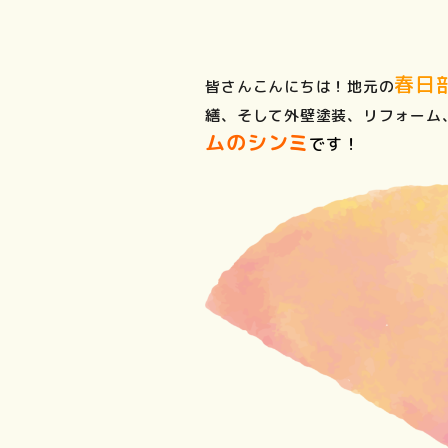
春日
皆さんこんにちは！地元の
繕、そして外壁塗装、リフォーム
ムのシンミ
です！