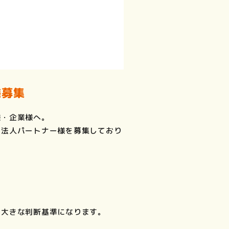
様募集
様・企業様へ。
る法人パートナー様を募集しており
の大きな判断基準になります。