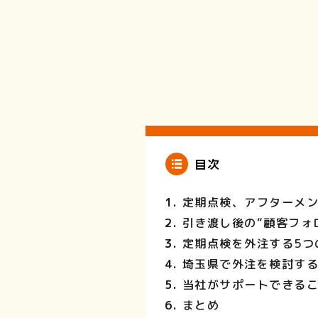
目次
定期点検、アフターメ
引き渡し後の“顧客フォ
定期点検を外注する5つ
埼玉県で外注を検討す
当社がサポートできる
まとめ