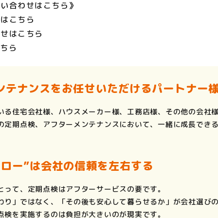
問い合わせはこちら》
せはこちら
わせはこちら
こちら
ンテナンスをお任せいただけるパートナー
いる住宅会社様、ハウスメーカー様、工務店様、その他の会社
の定期点検、アフターメンテナンスにおいて、一緒に成長でき
ォロー”は会社の信頼を左右する
とって、定期点検はアフターサービスの要です。
わり」ではなく、「その後も安心して暮らせるか」が会社選び
点検を実施するのは負担が大きいのが現実です。