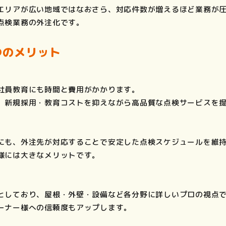
エリアが広い地域ではなおさら、対応件数が増えるほど業務が
点検業務の外注化です。
つのメリット
社員教育にも時間と費用がかかります。
、新規採用・教育コストを抑えながら高品質な点検サービスを
にも、外注先が対応することで安定した点検スケジュールを維
様には大きなメリットです。
としており、屋根・外壁・設備など各分野に詳しいプロの視点
ーナー様への信頼度もアップします。