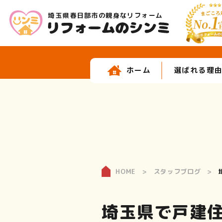
埼玉県春日部市の親身なリフォーム
ホーム
選ばれる理
HOME
スタッフブログ
埼玉県で戸建