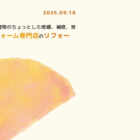
2025.09.18
建物のちょっとした修繕、補修、営
フォーム専門店
リフォー
の