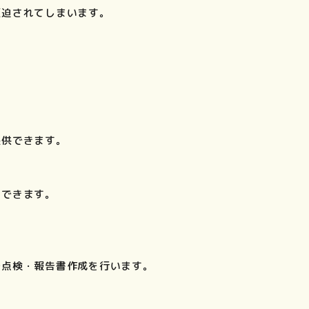
圧迫されてしまいます。
提供できます。
持できます。
で点検・報告書作成を行います。