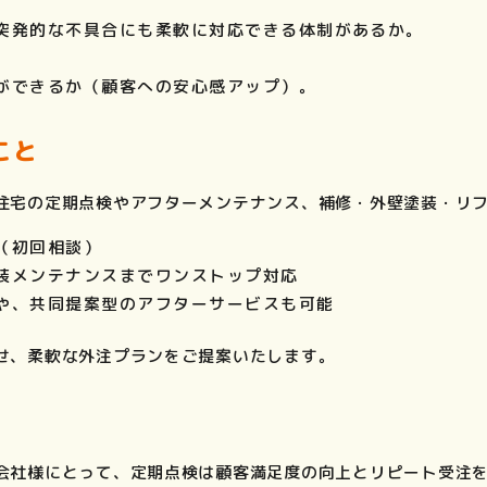
突発的な不具合にも柔軟に対応できる体制があるか。
ができるか（顧客への安心感アップ）。
こと
住宅の定期点検やアフターメンテナンス、補修・外壁塗装・リ
（初回相談）
装メンテナンスまでワンストップ対応
や、共同提案型のアフターサービスも可能
せ、柔軟な外注プランをご提案いたします。
会社様にとって、定期点検は顧客満足度の向上とリピート受注