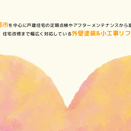
部市
を中心に戸建住宅の定期点検やアフターメンテナンスから
外壁塗装&小工事リ
、住宅改修まで幅広く対応している