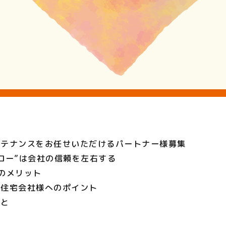
ンテナンスをお任せいただけるパートナー様募集
ロー”は会社の信頼を左右する
のメリット
る住宅会社様へのポイント
こと