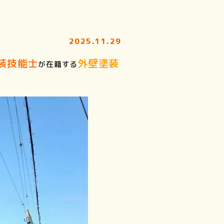
2025.11.29
装技能士
外壁塗装
が在籍する