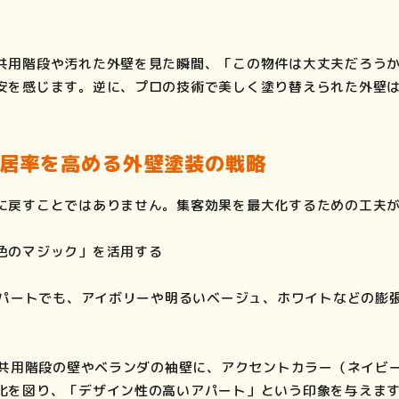
共用階段や汚れた外壁を見た瞬間、「この物件は大丈夫だろう
安を感じます。逆に、プロの技術で美しく塗り替えられた外壁
入居率を高める外壁塗装の戦略
に戻すことではありません。集客効果を最大化するための工夫
色のマジック」を活用する
のアパートでも、アイボリーや明るいベージュ、ホワイトなどの膨
： 共用階段の壁やベランダの袖壁に、アクセントカラー（ネイビ
化を図り、「デザイン性の高いアパート」という印象を与えま