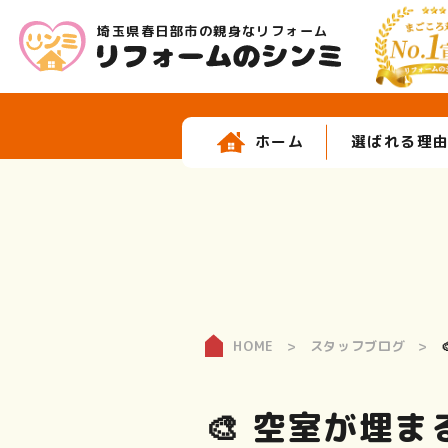
埼玉県春日部市の親身なリフォーム
ホーム
選ばれる理
HOME
スタッフブログ
🎨 空室が埋