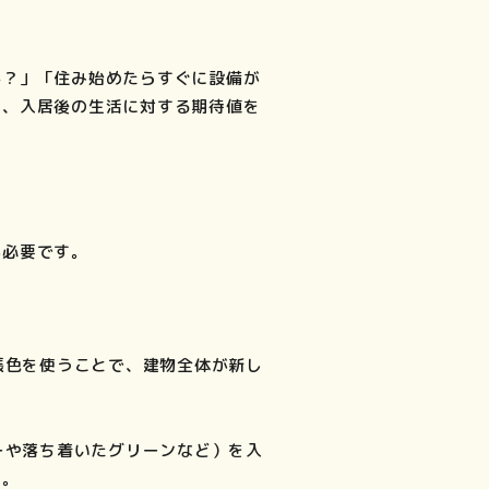
か？」「住み始めたらすぐに設備が
は、入居後の生活に対する期待値を
が必要です。
張色を使うことで、建物全体が新し
ーや落ち着いたグリーンなど）を入
す。