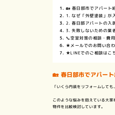
🏡 春日部市でアパー
1. なぜ「外壁塗装」
2. 春日部アパートの
3. 失敗しないための
📞空室対策の相談・費
★メールでのお問い合
★LINEでのご相談はこ
🏡 春日部市でアパー
「いくら内装をリフォームしても
このような悩みを抱えている大家
物件を比較検討しています。