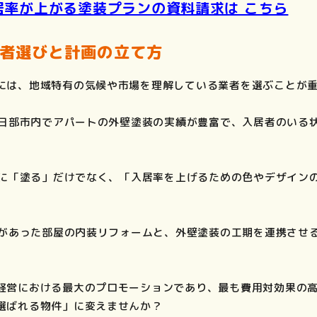
居率が上がる塗装プランの資料請求は こちら
業者選びと計画の立て方
には、地域特有の気候や市場を理解している業者を選ぶことが
 春日部市内でアパートの外壁塗装の実績が豊富で、入居者のいる
 単に「塗る」だけでなく、「入居率を上げるための色やデザイン
退去があった部屋の内装リフォームと、外壁塗装の工期を連携させ
経営における最大のプロモーションであり、最も費用対効果の
選ばれる物件」に変えませんか？