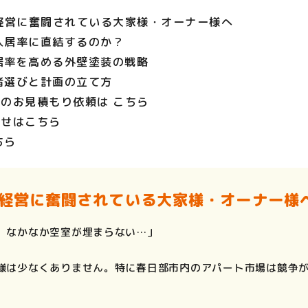
ト経営に奮闘されている大家様・オーナー様へ
が入居率に直結するのか？
入居率を高める外壁塗装の戦略
業者選びと計画の立て方
用のお見積もり依頼は こちら
わせはこちら
ちら
ト経営に奮闘されている大家様・オーナー様
、なかなか空室が埋まらない…」
様は少なくありません。特に春日部市内のアパート市場は競争