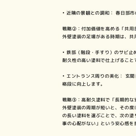
• 近隣の景観との調和： 春日
戦略②：付加価値を高める「共用
外壁塗装の足場がある時期は、共
• 鉄部（階段・手すり）のサビ
耐久性の高い塗料で仕上げること
• エントランス周りの美化： 
格段に向上します。
戦略③：高耐久塗料で「長期的な
外壁塗装の周期が短いと、その度
の長い塗料を選ぶことで、次の塗
事の心配がない」という安心感を