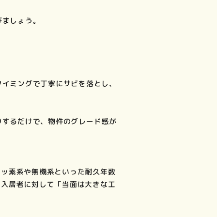
びましょう。
タイミングで丁寧にサビを落とし、
りするだけで、物件のグレード感が
フッ素系や無機系といった耐久年数
、入居者に対して「当面は大きな工