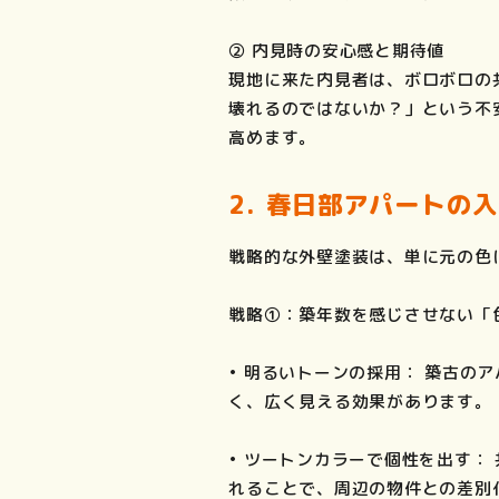
② 内見時の安心感と期待値
現地に来た内見者は、ボロボロの
壊れるのではないか？」という不
高めます。
2. 春日部アパートの
戦略的な外壁塗装は、単に元の色
戦略①：築年数を感じさせない「
• 明るいトーンの採用： 築古
く、広く見える効果があります。
• ツートンカラーで個性を出す
れることで、周辺の物件との差別