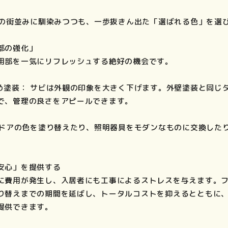
部市の街並みに馴染みつつも、一歩抜きん出た「選ばれる色」を選
部の強化」
用部を一気にリフレッシュする絶好の機会です。
止め塗装： サビは外観の印象を大きく下げます。外壁塗装と同じ
で、管理の良さをアピールできます。
玄関ドアの色を塗り替えたり、照明器具をモダンなものに交換した
安心」を提供する
に費用が発生し、入居者にも工事によるストレスを与えます。
り替えまでの期間を延ばし、トータルコストを抑えるとともに
提供できます。