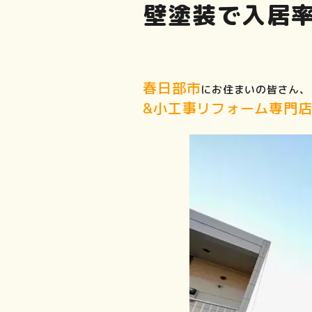
壁塗装で入居
春日部市
にお住まいの皆さん、
&小工事リフォーム専門