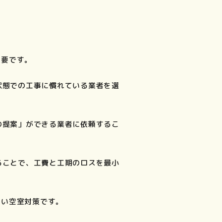
重要です。
状態での工事に慣れている業者を選
の提案」ができる業者に依頼するこ
ることで、工費と工期のロスを最小
高い空室対策です。