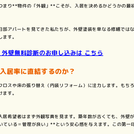
つまり**物件の「外観」**こそが、入居を決めるかどうかの最
日部アパートを見てきた私たちが、外壁塗装を単なる修繕では
します。
！外壁無料診断のお申し込みは こちら
が入居率に直結するのか？
クロスや床の張り替え（内装リフォーム）に注力します。もち
けます。
入居希望者はまず外観写真を見ます。築年数が古くても、外壁
届いている＝管理が良い」**という安心感を与えます。この第一