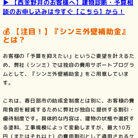
▶️
【西金野井のお客様へ】建物診断・予算相
談のお申し込みは今すぐ【こちら】から！
💰 【注目！】『シンミ外壁補助金』
とは？
お客様の「予算を抑えたい」というご要望を叶えるた
め、弊社（シンミ）では独自の費用サポートプログラ
ムとして、『シンミ外壁補助金』をご用意していま
す。
これは、春日部市の助成金制度とは別に、お客様の費
用負担を軽減するために弊社が独自に提供する割引・
優待制度です。具体的な内容は、建物の状態や選択す
る塗料、工事規模によって変動しますが、最大10万
円（またはそれ以上）の費用割引として適用されるケ