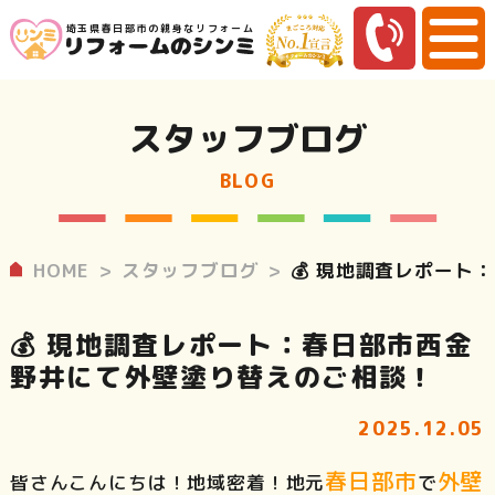
埼玉県春日部市の親身なリフォーム
スタッフブログ
BLOG
HOME
スタッフブログ
💰 現地調査レポー
💰 現地調査レポート：春日部市西金
野井にて外壁塗り替えのご相談！
2025.12.05
春日部市
外壁
皆さんこんにちは！地域密着！地元
で