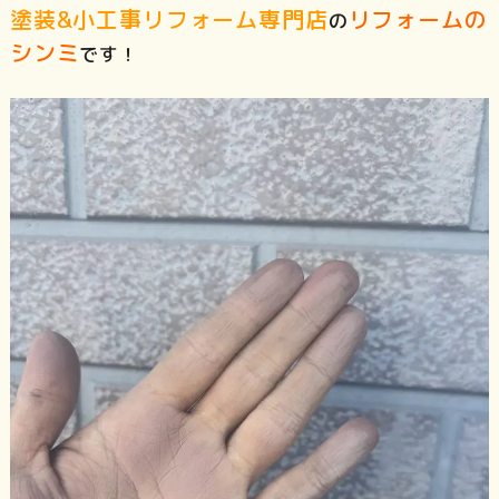
塗装&小工事リフォーム専門店
リフォームの
の
シンミ
です！