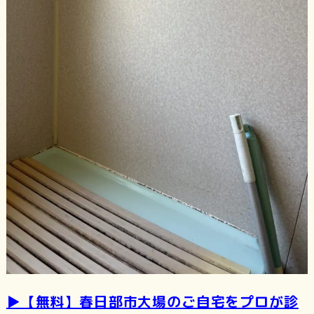
▶️【無料】春日部市大場のご自宅をプロが診