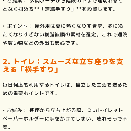
• ご提案： 玄関ポーチから階段の下まで途切れるこ
となく掴める**「連続手すり」**を設置します。
• ポイント： 屋外用は夏に熱くなりすぎず、冬に冷
たくなりすぎない樹脂被膜の素材を選定。これで通院
や買い物などの外出も安心です。
2. トイレ：スムーズな立ち座りを支
える「横手すり」
毎日何度も利用するトイレは、自立した生活を送るた
めの重要ポイントです。
• お悩み： 便座から立ち上がる際、ついトイレット
ペーパーホルダーに手をかけてしまい、壊れそうで不
安。