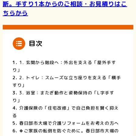
断。手すり1本からのご相談・お見積りはこ
ちらから
目次
1. 玄関から階段へ：外出を支える「屋外手す
り」
2. トイレ：スムーズな立ち座りを支える「横手
すり」
3. 浴室：またぎ動作と姿勢保持の「L字手す
り」
介護保険の「住宅改修」で自己負担を賢く抑え
る
春日部市大場で介護リフォームをお考えの方へ
🍀ご家族の転倒を防ぐために。春日部市大場の