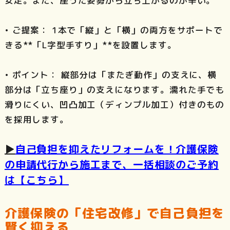
安定。また、座った姿勢から立ち上がるのが辛い。
• ご提案： 1本で「縦」と「横」の両方をサポートで
きる**「L字型手すり」**を設置します。
• ポイント： 縦部分は「またぎ動作」の支えに、横
部分は「立ち座り」の支えになります。濡れた手でも
滑りにくい、凹凸加工（ディンプル加工）付きのもの
を採用します。
▶️
自己負担を抑えたリフォームを！介護保険
の申請代行から施工まで、一括相談のご予約
は【こちら】
介護保険の「住宅改修」で自己負担を
賢く抑える