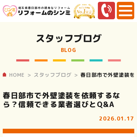
埼玉県春日部市の親身なリフォーム
スタッフブログ
BLOG
HOME
スタッフブログ
春日部市で外壁塗装を
春日部市で外壁塗装を依頼するな
ら？信頼できる業者選びとQ&A
2026.01.17