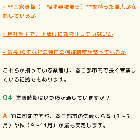
• **国家資格（一級塗装技能士）**を持った職人が在
籍しているか
• 自社施工で、下請けに丸投げしていないか
• 最長10年などの独自の保証制度が整っているか
これらが揃っている業者は、春日部市内で長く営業し
ている証拠でもあります。
Q4
. 塗装時期はいつ頃が適していますか？
A
. 通年可能ですが、春日部市の気候なら春（3〜5
月）や秋（9〜11月）が最も安定します。