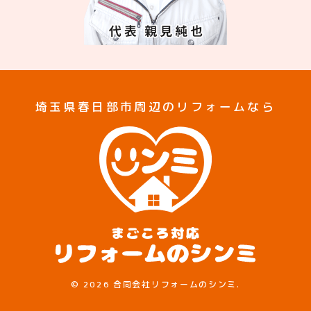
埼玉県春日部市周辺のリフォームなら
©
2026 合同会社リフォームのシンミ.