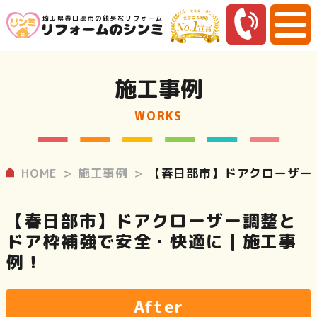
埼玉県春日部市の親身なリフォーム
施工事例
WORKS
HOME
施工事例
【春日部市】ドアクローザー
【春日部市】ドアクローザー調整と
ドア枠補強で安全・快適に｜施工事
例！
After