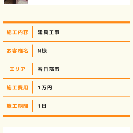
建具工事
施工内容
N様
お客様名
春日部市
エリア
1万円
施工費用
1日
施工期間