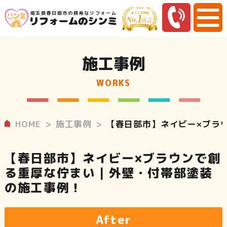
埼玉県春日部市の親身なリフォーム
施工事例
WORKS
HOME
施工事例
【春日部市】ネイビー×ブラ
【春日部市】ネイビー×ブラウンで創
る重厚な佇まい｜外壁・付帯部塗装
の施工事例！
After